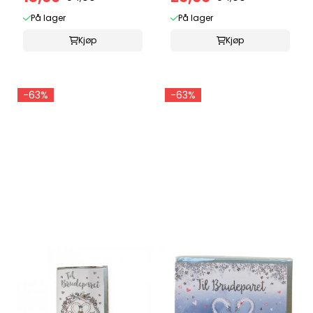
På lager
På lager
Kjøp
Kjøp
-63%
-63%