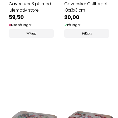
Gaveesker 3 pk. med
Gaveesker Gullfarget
julemotiv store
18x13x3 cm
59,50
20,00
Ikke på lager
På lager
Kjøp
Kjøp