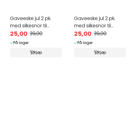
Gaveeske jul 2 pk.
Gaveeske jul 2 pk.
med silkesnor til
med silkesnor til
smågaver
25,00
smågaver
25,00
39,00
39,00
På lager
På lager
Kjøp
Kjøp