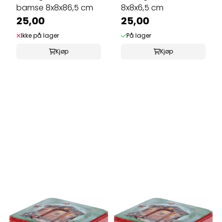
bamse 8x8x86,5 cm
8x8x6,5 cm
25,00
25,00
Ikke på lager
På lager
Kjøp
Kjøp