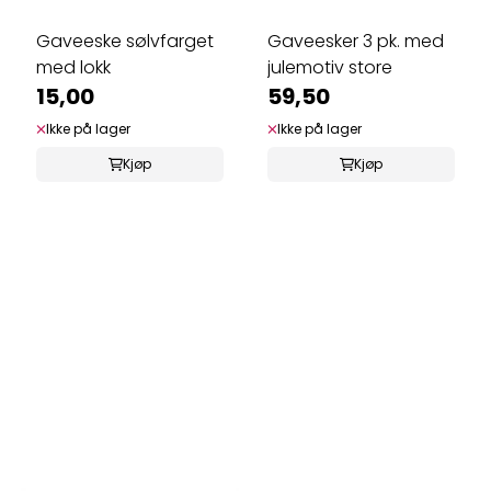
Gaveeske sølvfarget
Gaveesker 3 pk. med
med lokk
julemotiv store
15,00
59,50
Ikke på lager
Ikke på lager
Kjøp
Kjøp