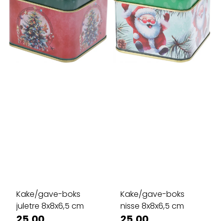
Kake/gave-boks
Kake/gave-boks
juletre 8x8x6,5 cm
nisse 8x8x6,5 cm
25,00
25,00