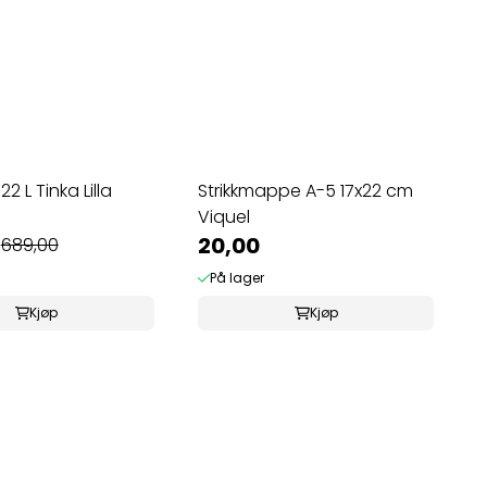
2 L Tinka Lilla
Strikkmappe A-5 17x22 cm
Viquel
20,00
689,00
På lager
Kjøp
Kjøp