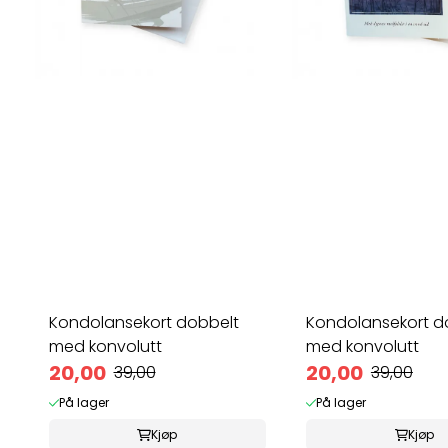
Kondolansekort dobbelt
Kondolansekort d
med konvolutt
med konvolutt
20,00
20,00
39,00
39,00
På lager
På lager
Kjøp
Kjøp