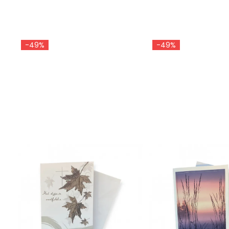
-49%
-49%