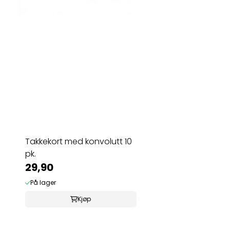
Takkekort med konvolutt 10
pk.
29,90
På lager
Kjøp