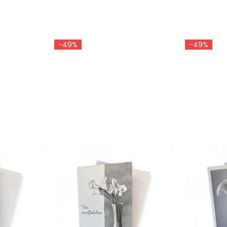
-49%
-49%