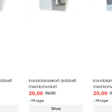
obbelt
Kondolansekort dobbelt
Kondolan
med konvolutt
med konv
20,00
20,00
39,00
3
På lager
På lager
Kjøp