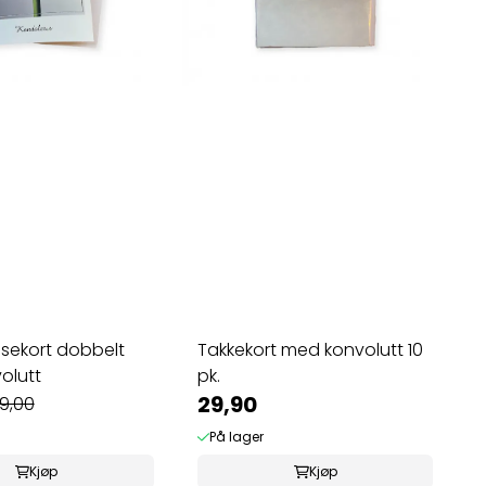
sekort dobbelt
Takkekort med konvolutt 10
olutt
pk.
29,90
9,00
På lager
Kjøp
Kjøp