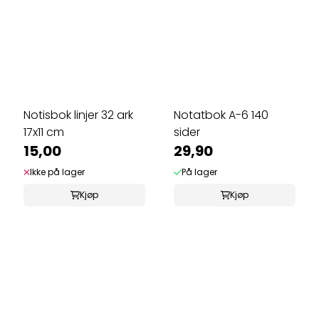
Notisbok linjer 32 ark
Notatbok A-6 140
17x11 cm
sider
15,00
29,90
Ikke på lager
På lager
Kjøp
Kjøp