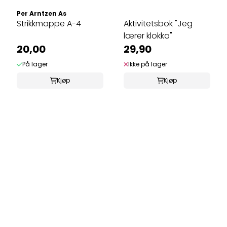
Per Arntzen As
Strikkmappe A-4
Aktivitetsbok "Jeg
lærer klokka"
20,00
29,90
På lager
Ikke på lager
Kjøp
Kjøp