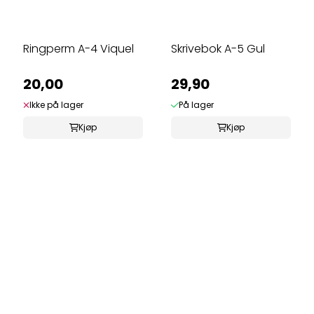
Ringperm A-4 Viquel
Skrivebok A-5 Gul
20,00
29,90
Ikke på lager
På lager
Kjøp
Kjøp