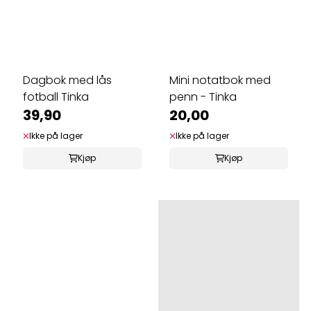
Dagbok med lås
Mini notatbok med
fotball Tinka
penn - Tinka
39,90
20,00
Ikke på lager
Ikke på lager
Kjøp
Kjøp