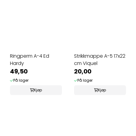
Ringperm A-4 Ed
Strikkmappe A-5 17x22
Hardy
cm Viquel
49,50
20,00
På lager
På lager
Kjøp
Kjøp