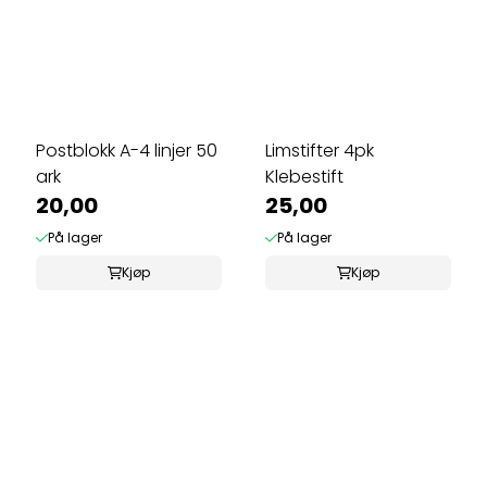
Postblokk A-4 linjer 50
Limstifter 4pk
ark
Klebestift
20,00
25,00
På lager
På lager
Kjøp
Kjøp