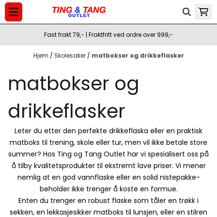
Hopp til innhold
Fast frakt 79,- | Fraktfritt ved ordre over 999,-
Hjem
/
Skolesaker
/
matbokser og drikkeflasker
matbokser og
drikkeflasker
Leter du etter den perfekte drikkeflaska eller en praktisk
matboks til trening, skole eller tur, men vil ikke betale store
summer? Hos Ting og Tang Outlet har vi spesialisert oss på
å tilby kvalitetsprodukter til ekstremt lave priser. Vi mener
nemlig at en god vannflaske eller en solid nistepakke-
beholder ikke trenger å koste en formue.
Enten du trenger en robust flaske som tåler en trøkk i
sekken, en lekkasjesikker matboks til lunsjen, eller en stilren