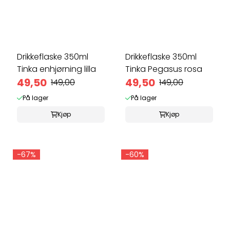
Drikkeflaske 350ml
Drikkeflaske 350ml
Tinka enhjørning lilla
Tinka Pegasus rosa
49,50
49,50
149,00
149,00
På lager
På lager
Kjøp
Kjøp
-67%
-60%