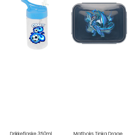
Drikkeflaske 350ml
Matboks Tinka Drage