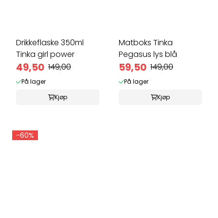
Drikkeflaske 350ml
Matboks Tinka
Tinka girl power
Pegasus lys blå
49,50
59,50
149,00
149,00
På lager
På lager
Kjøp
Kjøp
-60%