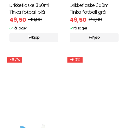
Drikkeflaske 350ml
Drikkeflaske 350ml
Tinka fotball blå
Tinka fotball grå
49,50
49,50
149,00
149,00
På lager
På lager
Kjøp
Kjøp
-67%
-60%