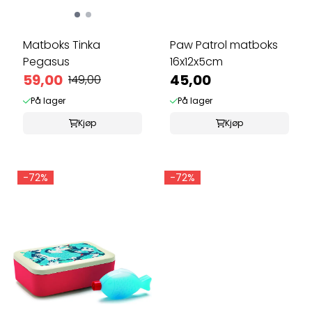
Matboks Tinka
Paw Patrol matboks
Pegasus
16x12x5cm
59,00
45,00
149,00
På lager
På lager
Kjøp
Kjøp
-72%
-72%