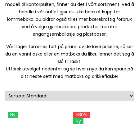
modell til kontorpulten, finner du det i vårt sortiment. Ved å
handle i vår outlet gjør du ikke bare et kupp for
lommeboka, du bidrar også til et mer bærekraftig forbruk
ved å velge gjenbrukbare produkter fremfor
engangsemballasje og plastposer.
Vårt lager tømmes fort på grunn av de lave prisene, så ser
du en vannflaske eller en matboks du liker, lønner det seg å
slå til raskt.
Utforsk utvalget nedenfor og se hvor mye du kan spare på
ditt neste sett med matboks og drikkeflaske!
Ny
-80%
Ny