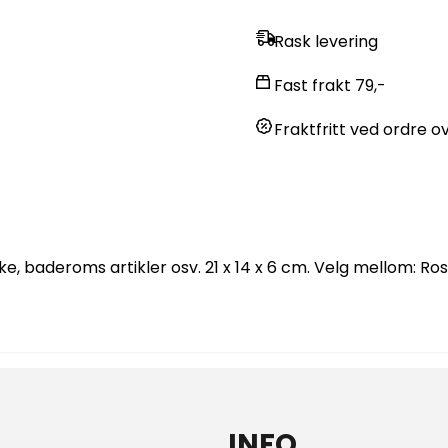
Rask levering
Fast frakt 79,-
Fraktfritt ved ordre ov
ke, baderoms artikler osv. 21 x 14 x 6 cm. Velg mellom: Ro
INFO