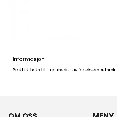
Informasjon
Praktisk boks til organisering av for eksempel smin
OM OSS
MENY