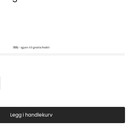
999,- igjen til gratis frakt!
Legg i handlekurv