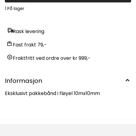
1 På lager
Rask levering
Fast frakt 79,-
Fraktfritt ved ordre over kr 999,-
Informasjon
Eksklusivt pakkebånd i fløyel 10mx10mm