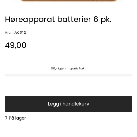
Høreapparat batterier 6 pk.
Art.nr:
AC312
49,00
999,- igjen til gratis frakt!
Legg i handlekurv
7 På lager