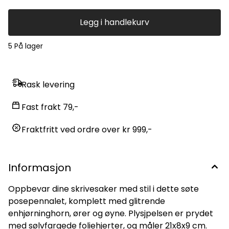
Legg i handlekurv
5 På lager
Rask levering
Fast frakt 79,-
Fraktfritt ved ordre over kr 999,-
Informasjon
Oppbevar dine skrivesaker med stil i dette søte
posepennalet, komplett med glitrende
enhjørninghorn, ører og øyne. Plysjpelsen er prydet
med sølvfargede foliehjerter, og måler 21x8x9 cm.