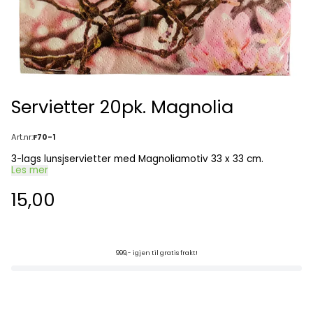
Servietter 20pk. Magnolia
Art.nr:
F70-1
3-lags lunsjservietter med Magnoliamotiv 33 x 33 cm.
Les mer
15,00
999,- igjen til gratis frakt!