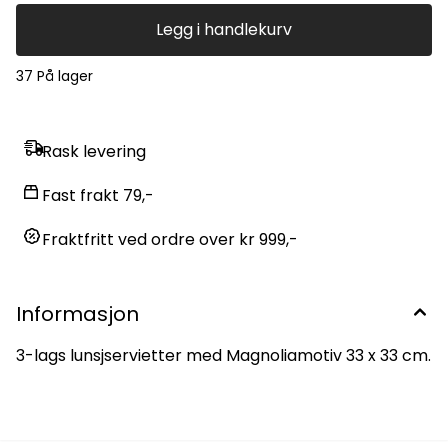
Legg i handlekurv
37 På lager
Rask levering
Fast frakt 79,-
Fraktfritt ved ordre over kr 999,-
Informasjon
3-lags lunsjservietter med Magnoliamotiv 33 x 33 cm.