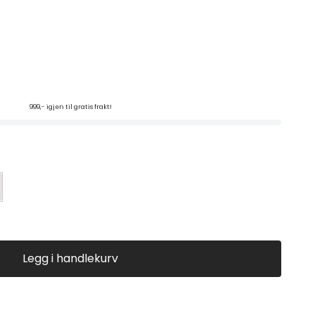
999,- igjen til gratis frakt!
Legg i handlekurv