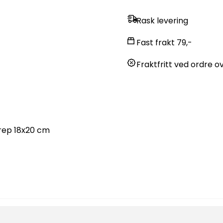
Rask levering
Fast frakt 79,-
Fraktfritt ved ordre ov
rep 18x20 cm